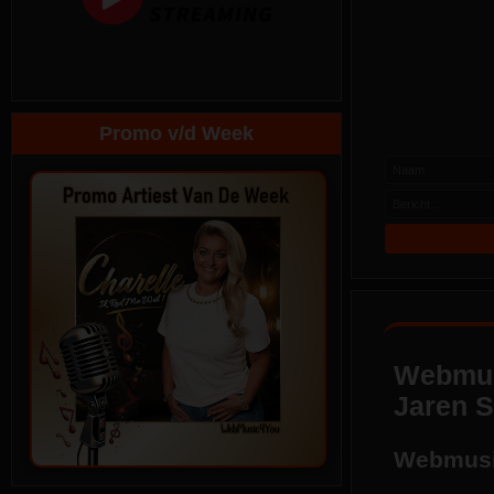
Promo v/d Week