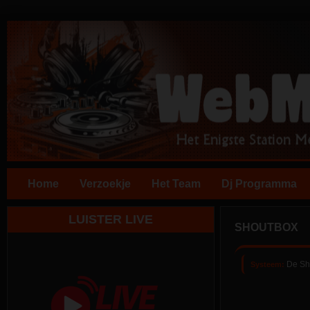
Home
Verzoekje
Het Team
Dj Programma
LUISTER LIVE
SHOUTBOX