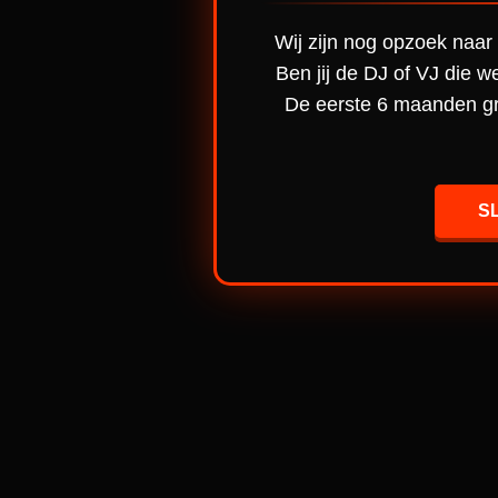
Wij zijn nog opzoek naar 
Ben jij de DJ of VJ die w
De eerste 6 maanden gra
S