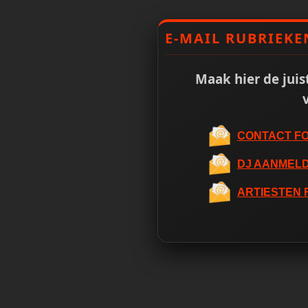
E-MAIL RUBRIEKE
Maak hier de juis
CONTACT F
DJ AANMELD
ARTIESTEN 