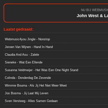
NU BIJ WEBMUSI
John West & L
Laatst gedraaid:
Webmusic4you Jingle - Nonstop
Jeroen Van Wijnen - Hand In Hand
Claudia And Asu - Zalele
Sieneke - Wat Een Ellende
Susanna Veldmeijer - Het Was Een One Night Stand
Colinda - Donderdag De Zevende
Wimmie Bouma - Als Jij Het Niet Meer Weet
Jos Bosma - Jij Laat Mij Leven
Sven Versteeg - Alles Samen Gedaan